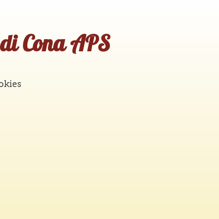
 di Cona APS
okies