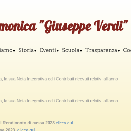
rmonica "Giuseppe Verdi"
siamo
Storia
Eventi
Scuola
Trasparenza
Co
 la sua Nota Integrativa ed i Contributi ricevuti relativi all'anno
 la sua Nota Integrativa ed i Contributi ricevuti relativi all'anno
al Rendiconto di cassa 2023
clicca qui
sa 2023
clicca qui