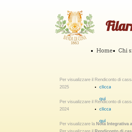
Fila
Home
Chi 
Per visualizzare il Rendiconto di cassa,
2025
clicca
qui
Per visualizzare il Rendiconto di cassa,
2024
clicca
qui
Per visualizzare la
Nota Integrativa 
Per visualizzare il
Rendiconto di cas