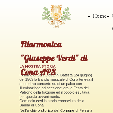
Home
Filarmonica
"Giuseppe Verdi" di
LA NOSTRA STORIA
Cona APS
Il giorno di San Giovanni Battista (24 giugno)
del 1863 la Banda musicale di Cona teneva il
suo primo concerto su di un palco con
illuminazione ad acetilene: era la Festa del
Patrono della frazione ed il popolo esultava
per questo avvenimento.
Comincia cosi la storia conosciuta della
Banda di Cona.
Nell'archivio storico del Comune di Ferrara