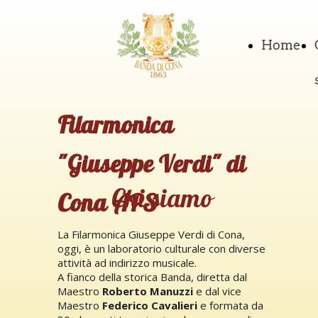
Home
Filarmonica
"Giuseppe Verdi" di
Chi siamo
Cona APS
La Filarmonica Giuseppe Verdi di Cona,
oggi, è un laboratorio culturale con diverse
attività ad indirizzo musicale.
A fianco della storica Banda, diretta dal
Maestro
Roberto Manuzzi
e dal vice
Maestro
Federico Cavalieri
e formata da