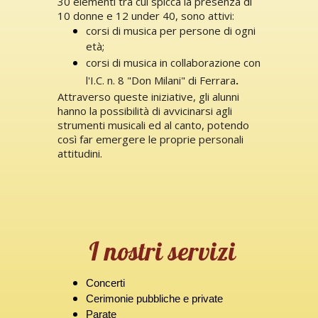
30 elementi tra cui spicca la presenza di
10 donne e 12 under 40, sono attivi:
corsi di musica per persone di ogni
età;
corsi di musica in collaborazione con
l'I.C. n. 8 "Don Milani" di Ferrara
.
Attraverso queste iniziative, gli alunni
hanno la possibilità di avvicinarsi agli
strumenti musicali ed al canto, potendo
così far emergere le proprie personali
attitudini.
I nostri servizi
Concerti
Cerimonie pubbliche e private
Parate